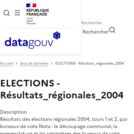
RÉPUBLIQUE
FRANÇAISE
Rechercher
Accueil
Jeux de données
ELECTIONS - Résultats_régionales_2004
ELECTIONS -
Résultats_régionales_2004
Description
Résultats des élections régionales 2004, tours 1 et 2, par
bureaux de vote Nota : le découpage communal, la
nomenclature et les périmètres des bureaux de vote