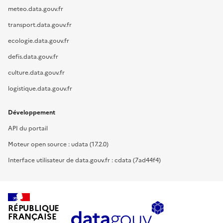
meteo.data.gouv.fr
transport.data.gouv.fr
ecologie.data.gouv.fr
defis.data.gouv.fr
culture.data.gouv.fr
logistique.data.gouv.fr
Développement
API du portail
Moteur open source : udata (17.2.0)
Interface utilisateur de data.gouv.fr : cdata (7ad44f4)
RÉPUBLIQUE
FRANÇAISE