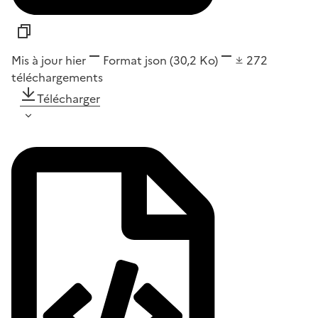
Mis à jour hier
Format
json
(30,2 Ko)
272
téléchargements
Télécharger