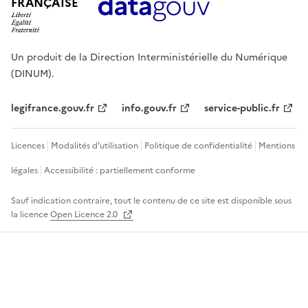
FRANÇAISE
Un produit de la Direction Interministérielle du Numérique
(DINUM).
legifrance.gouv.fr
info.gouv.fr
service-public.fr
Licences
Modalités d'utilisation
Politique de confidentialité
Mentions
légales
Accessibilité : partiellement conforme
Sauf indication contraire, tout le contenu de ce site est disponible sous
la licence
Open Licence 2.0