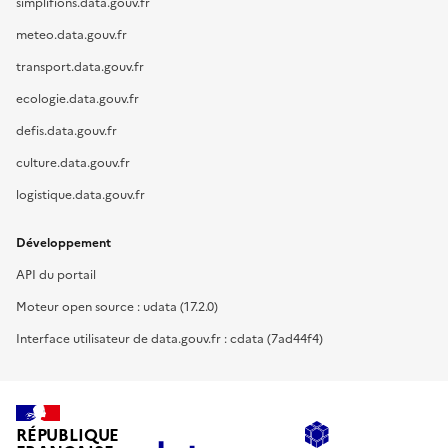
simplifions.data.gouv.fr
meteo.data.gouv.fr
transport.data.gouv.fr
ecologie.data.gouv.fr
defis.data.gouv.fr
culture.data.gouv.fr
logistique.data.gouv.fr
Développement
API du portail
Moteur open source : udata (17.2.0)
Interface utilisateur de data.gouv.fr : cdata (7ad44f4)
RÉPUBLIQUE