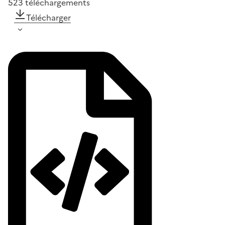
523
téléchargements
Télécharger