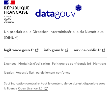
RÉPUBLIQUE
FRANÇAISE
Un produit de la Direction Interministérielle du Numérique
(DINUM).
legifrance.gouv.fr
info.gouv.fr
service-public.fr
Licences
Modalités d'utilisation
Politique de confidentialité
Mentions
légales
Accessibilité : partiellement conforme
Sauf indication contraire, tout le contenu de ce site est disponible sous
la licence
Open Licence 2.0