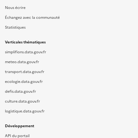
Nous écrire
Échangez avec la communauté
Statistiques
Verticales thématiques
simplifions.data.gouv.fr
meteo.data.gouv.fr
transport.data.gouv.fr
ecologie.data.gouv.fr
defis.data.gouv.fr
culture.data.gouv.fr
logistique.data.gouv.fr
Développement
API du portail