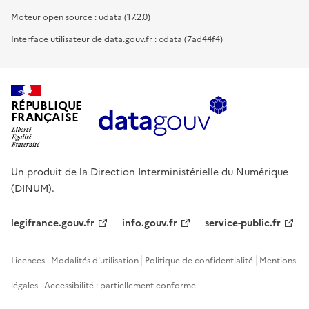
Moteur open source : udata (17.2.0)
Interface utilisateur de data.gouv.fr : cdata (7ad44f4)
RÉPUBLIQUE
FRANÇAISE
Un produit de la Direction Interministérielle du Numérique
(DINUM).
legifrance.gouv.fr
info.gouv.fr
service-public.fr
Licences
Modalités d'utilisation
Politique de confidentialité
Mentions
légales
Accessibilité : partiellement conforme