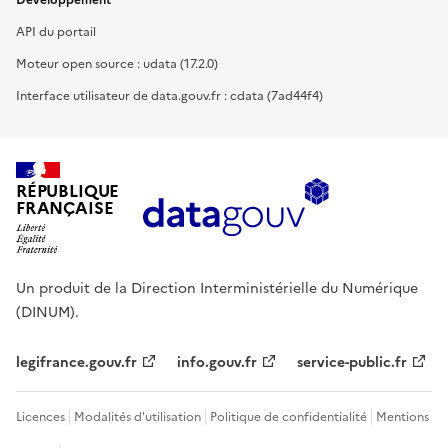
Développement
API du portail
Moteur open source : udata (17.2.0)
Interface utilisateur de data.gouv.fr : cdata (7ad44f4)
RÉPUBLIQUE
FRANÇAISE
Un produit de la Direction Interministérielle du Numérique
(DINUM).
legifrance.gouv.fr
info.gouv.fr
service-public.fr
Licences
Modalités d'utilisation
Politique de confidentialité
Mentions