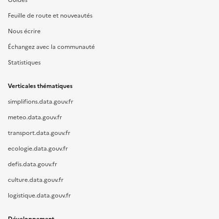
Guides
Feuille de route et nouveautés
Nous écrire
Échangez avec la communauté
Statistiques
Verticales thématiques
simplifions.data.gouv.fr
meteo.data.gouv.fr
transport.data.gouv.fr
ecologie.data.gouv.fr
defis.data.gouv.fr
culture.data.gouv.fr
logistique.data.gouv.fr