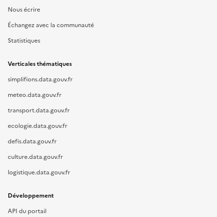
Nous écrire
Échangez avec la communauté
Statistiques
Verticales thématiques
simplifions.data.gouv.fr
meteo.data.gouv.fr
transport.data.gouv.fr
ecologie.data.gouv.fr
defis.data.gouv.fr
culture.data.gouv.fr
logistique.data.gouv.fr
Développement
API du portail