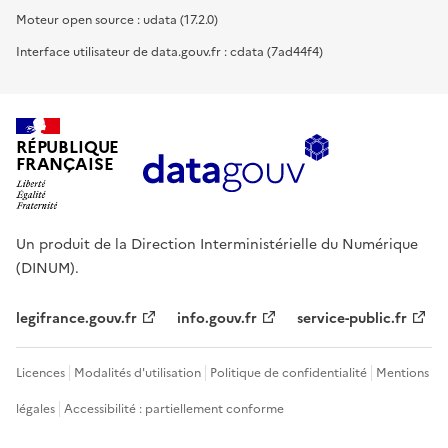
Moteur open source : udata (17.2.0)
Interface utilisateur de data.gouv.fr : cdata (7ad44f4)
RÉPUBLIQUE
FRANÇAISE
Un produit de la Direction Interministérielle du Numérique
(DINUM).
legifrance.gouv.fr
info.gouv.fr
service-public.fr
Licences
Modalités d'utilisation
Politique de confidentialité
Mentions
légales
Accessibilité : partiellement conforme