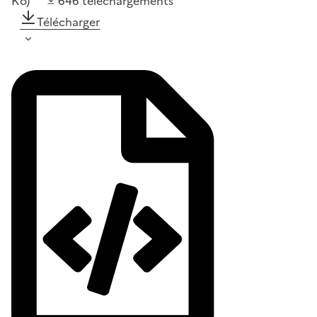
Ko)
646
téléchargements
Télécharger