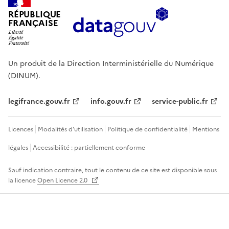
RÉPUBLIQUE
FRANÇAISE
Un produit de la Direction Interministérielle du Numérique
(DINUM).
legifrance.gouv.fr
info.gouv.fr
service-public.fr
Licences
Modalités d'utilisation
Politique de confidentialité
Mentions
légales
Accessibilité : partiellement conforme
Sauf indication contraire, tout le contenu de ce site est disponible sous
la licence
Open Licence 2.0