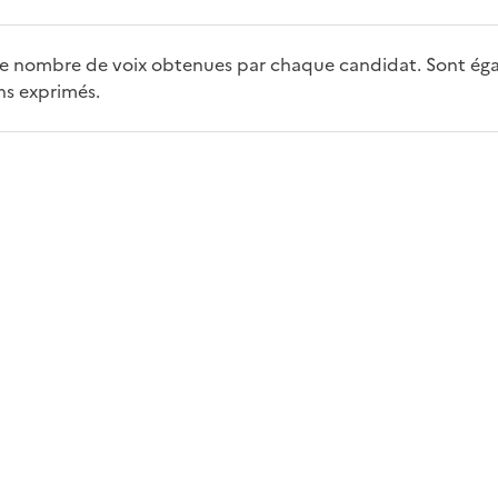
t le nombre de voix obtenues par chaque candidat. Sont égal
ins exprimés.