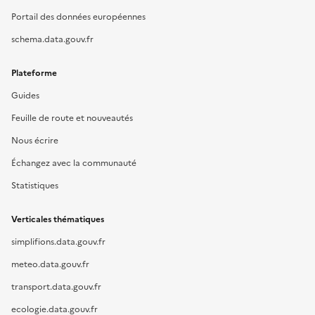
Portail des données européennes
schema.data.gouv.fr
Plateforme
Guides
Feuille de route et nouveautés
Nous écrire
Échangez avec la communauté
Statistiques
Verticales thématiques
simplifions.data.gouv.fr
meteo.data.gouv.fr
transport.data.gouv.fr
ecologie.data.gouv.fr