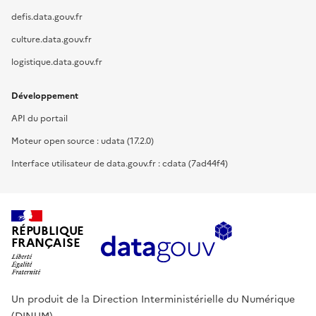
defis.data.gouv.fr
culture.data.gouv.fr
logistique.data.gouv.fr
Développement
API du portail
Moteur open source : udata (17.2.0)
Interface utilisateur de data.gouv.fr : cdata (7ad44f4)
RÉPUBLIQUE
FRANÇAISE
Un produit de la Direction Interministérielle du Numérique