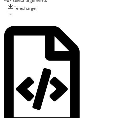
497
téléchargements
Télécharger