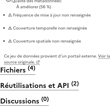
Qualité des métadonnées:
À améliorer
(56 %)
Fréquence de mise à jour non renseignée
Couverture temporelle non renseignée
Couverture spatiale non renseignée
Ce jeu de données provient d'un portail externe.
Voir la
source originale.
(
4
)
Fichiers
(
2
)
Réutilisations et API
(
0
)
Discussions