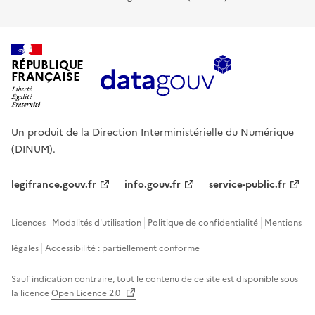
RÉPUBLIQUE
FRANÇAISE
Un produit de la Direction Interministérielle du Numérique
(DINUM).
legifrance.gouv.fr
info.gouv.fr
service-public.fr
Licences
Modalités d'utilisation
Politique de confidentialité
Mentions
légales
Accessibilité : partiellement conforme
Sauf indication contraire, tout le contenu de ce site est disponible sous
la licence
Open Licence 2.0