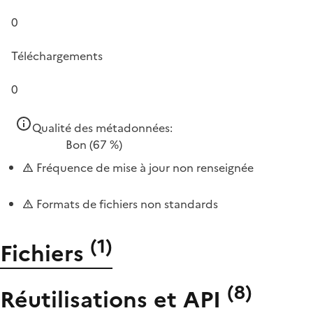
0
Téléchargements
0
Qualité des métadonnées:
Bon
(67 %)
Fréquence de mise à jour non renseignée
Formats de fichiers non standards
(
1
)
Fichiers
(
8
)
Réutilisations et API