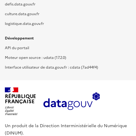
defis.data.gouv.fr
culture.data.gouv.fr
logistique.data.gouv.fr
Développement
API du portail
Moteur open source : udata (17.2.0)
Interface utilisateur de data.gouv.fr : cdata (7ad44f4)
RÉPUBLIQUE
FRANÇAISE
Un produit de la Direction Interministérielle du Numérique
(DINUM).