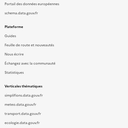
Portail des données européennes
schema.data.gouv.fr
Plateforme
Guides
Feuille de route et nouveautés
Nous écrire
Échangez avec la communauté
Statistiques
Verticales thématiques
simplifions.data.gouv.fr
meteo.data.gouv.fr
transport.data.gouv.fr
ecologie.data.gouv.fr