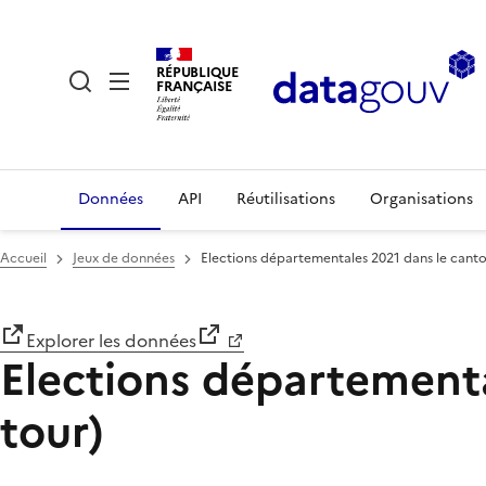
RÉPUBLIQUE
FRANÇAISE
Données
API
Réutilisations
Organisations
Accueil
Jeux de données
Elections départementales 2021 dans le canto
Explorer les données
Elections départementa
tour)