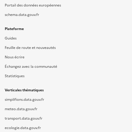
Portail des données européennes
schema.data.gouv.fr
Plateforme
Guides
Feuille de route et nouveautés
Nous écrire
Échangez avec la communauté
Statistiques
Verticales thématiques
simplifions.data.gouv.fr
meteo.data.gouv.fr
transport.data.gouv.fr
ecologie.data.gouv.fr