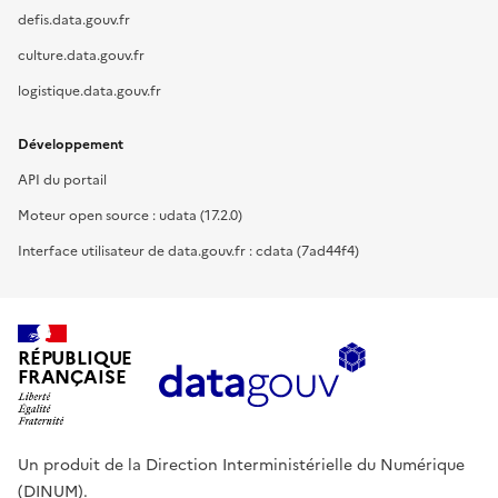
defis.data.gouv.fr
culture.data.gouv.fr
logistique.data.gouv.fr
Développement
API du portail
Moteur open source : udata (17.2.0)
Interface utilisateur de data.gouv.fr : cdata (7ad44f4)
RÉPUBLIQUE
FRANÇAISE
Un produit de la Direction Interministérielle du Numérique
(DINUM).