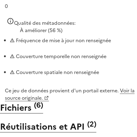
0
Qualité des métadonnées:
À améliorer
(56 %)
Fréquence de mise à jour non renseignée
Couverture temporelle non renseignée
Couverture spatiale non renseignée
Ce jeu de données provient d'un portail externe.
Voir la
source originale.
(
6
)
Fichiers
(
2
)
Réutilisations et API