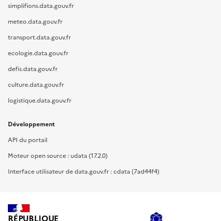
simplifions.data.gouv.fr
meteo.data.gouv.fr
transport.data.gouv.fr
ecologie.data.gouv.fr
defis.data.gouv.fr
culture.data.gouv.fr
logistique.data.gouv.fr
Développement
API du portail
Moteur open source : udata (17.2.0)
Interface utilisateur de data.gouv.fr : cdata (7ad44f4)
RÉPUBLIQUE