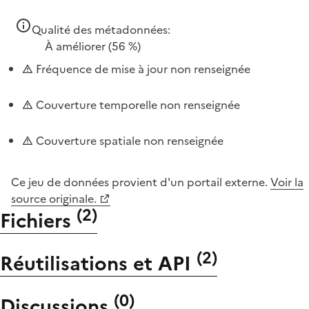
Qualité des métadonnées:
À améliorer
(56 %)
Fréquence de mise à jour non renseignée
Couverture temporelle non renseignée
Couverture spatiale non renseignée
Ce jeu de données provient d'un portail externe.
Voir la
source originale.
(
2
)
Fichiers
(
2
)
Réutilisations et API
(
0
)
Discussions