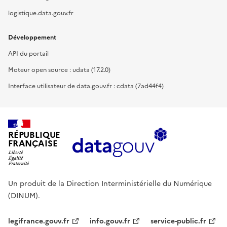
logistique.data.gouv.fr
Développement
API du portail
Moteur open source : udata (17.2.0)
Interface utilisateur de data.gouv.fr : cdata (7ad44f4)
RÉPUBLIQUE
FRANÇAISE
Un produit de la Direction Interministérielle du Numérique
(DINUM).
legifrance.gouv.fr
info.gouv.fr
service-public.fr