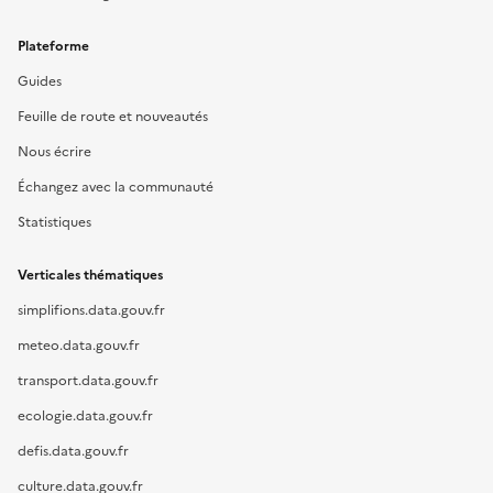
Plateforme
Guides
Feuille de route et nouveautés
Nous écrire
Échangez avec la communauté
Statistiques
Verticales thématiques
simplifions.data.gouv.fr
meteo.data.gouv.fr
transport.data.gouv.fr
ecologie.data.gouv.fr
defis.data.gouv.fr
culture.data.gouv.fr