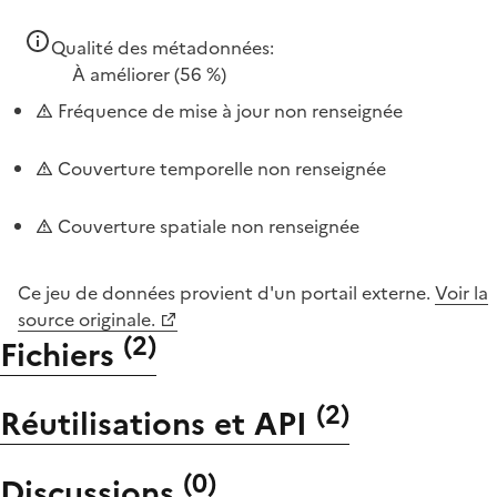
Qualité des métadonnées:
À améliorer
(56 %)
Fréquence de mise à jour non renseignée
Couverture temporelle non renseignée
Couverture spatiale non renseignée
Ce jeu de données provient d'un portail externe.
Voir la
source originale.
(
2
)
Fichiers
(
2
)
Réutilisations et API
(
0
)
Discussions