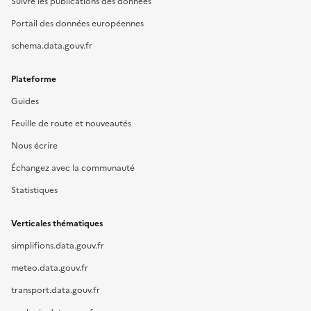
Suivre les publications des données
Portail des données européennes
schema.data.gouv.fr
Plateforme
Guides
Feuille de route et nouveautés
Nous écrire
Échangez avec la communauté
Statistiques
Verticales thématiques
simplifions.data.gouv.fr
meteo.data.gouv.fr
transport.data.gouv.fr