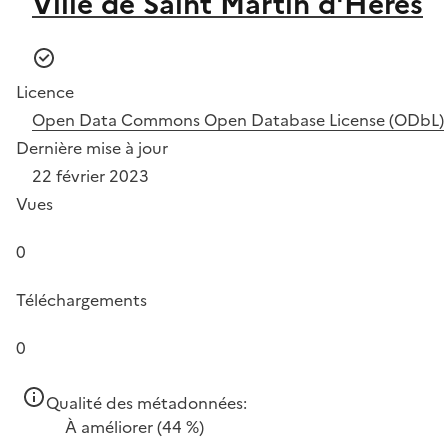
Ville de Saint Martin d'Hères
Licence
Open Data Commons Open Database License (ODbL)
Dernière mise à jour
22 février 2023
Vues
0
Téléchargements
0
Qualité des métadonnées:
À améliorer
(44 %)