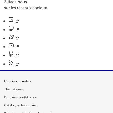
Suivez-nous
sur les réseaux sociaux
Données ouvertes
Thématiques
Données de référence
Catalogue de données