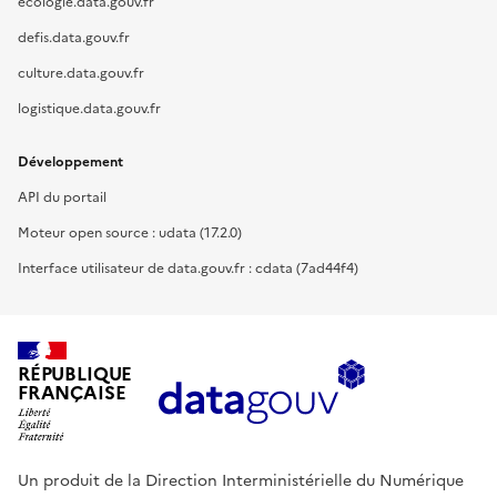
ecologie.data.gouv.fr
defis.data.gouv.fr
culture.data.gouv.fr
logistique.data.gouv.fr
Développement
API du portail
Moteur open source : udata (17.2.0)
Interface utilisateur de data.gouv.fr : cdata (7ad44f4)
RÉPUBLIQUE
FRANÇAISE
Un produit de la Direction Interministérielle du Numérique