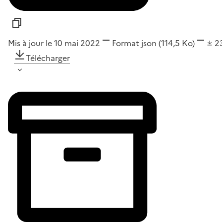
Mis à jour le 10 mai 2022
Format
json
(114,5 Ko)
2
Télécharger