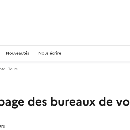
Nouveautés
Nous écrire
ote - Tours
page des bureaux de vot
urs