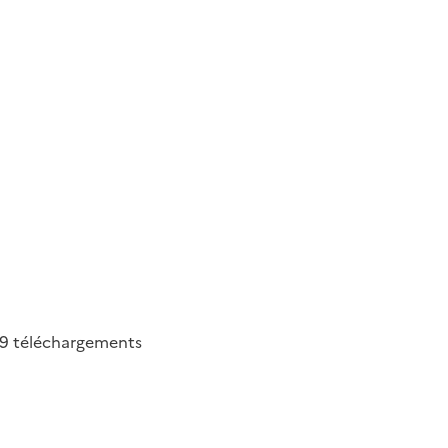
09
téléchargements