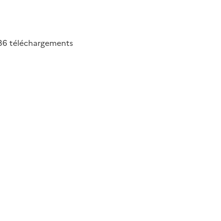
36
téléchargements