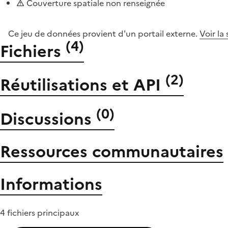
Couverture spatiale non renseignée
Ce jeu de données provient d'un portail externe.
Voir la
(
4
)
Fichiers
(
2
)
Réutilisations et API
(
0
)
Discussions
Ressources communautaires
Informations
4 fichiers principaux