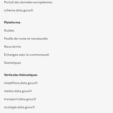
Portail des données européennes
schema.data.gouv.fr
Plateforme
Guides
Feuille de route et nouveautés
Nous écrire
Échangez avec la communauté
Statistiques
Verticales thématiques
simplifions.data.gouv.fr
meteo.data.gouv.fr
transport.data.gouv.fr
ecologie.data.gouv.fr