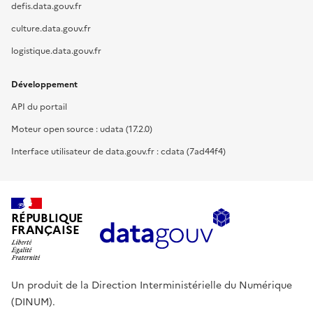
defis.data.gouv.fr
culture.data.gouv.fr
logistique.data.gouv.fr
Développement
API du portail
Moteur open source : udata (17.2.0)
Interface utilisateur de data.gouv.fr : cdata (7ad44f4)
RÉPUBLIQUE
FRANÇAISE
Un produit de la Direction Interministérielle du Numérique
(DINUM).