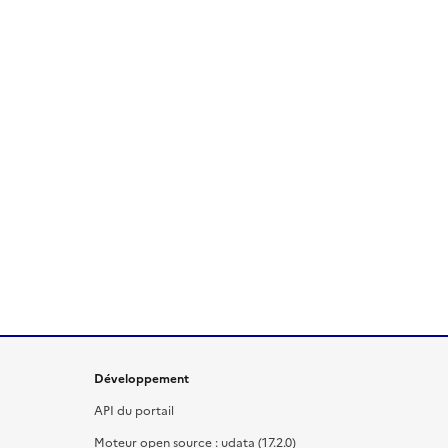
Développement
API du portail
Moteur open source : udata (17.2.0)