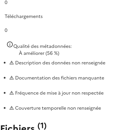
0
Téléchargements
0
Qualité des métadonnées:
À améliorer
(56 %)
Description des données non renseignée
Documentation des fichiers manquante
Fréquence de mise à jour non respectée
Couverture temporelle non renseignée
(
1
)
Fichiers