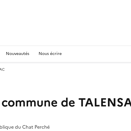
Nouveautés
Nous écrire
SAC
e la commune de TALENS
ublique du Chat Perché