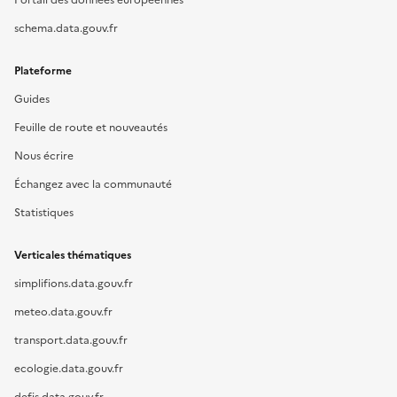
Portail des données européennes
schema.data.gouv.fr
Plateforme
Guides
Feuille de route et nouveautés
Nous écrire
Échangez avec la communauté
Statistiques
Verticales thématiques
simplifions.data.gouv.fr
meteo.data.gouv.fr
transport.data.gouv.fr
ecologie.data.gouv.fr