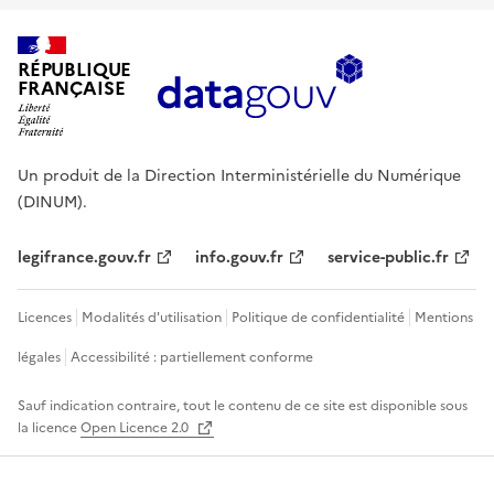
RÉPUBLIQUE
FRANÇAISE
Un produit de la Direction Interministérielle du Numérique
(DINUM).
legifrance.gouv.fr
info.gouv.fr
service-public.fr
Licences
Modalités d'utilisation
Politique de confidentialité
Mentions
légales
Accessibilité : partiellement conforme
Sauf indication contraire, tout le contenu de ce site est disponible sous
la licence
Open Licence 2.0