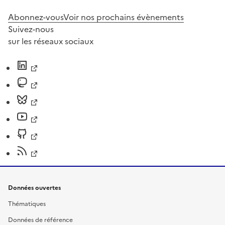
Abonnez-vous
Voir nos prochains évènements
Suivez-nous
sur les réseaux sociaux
Données ouvertes
Thématiques
Données de référence