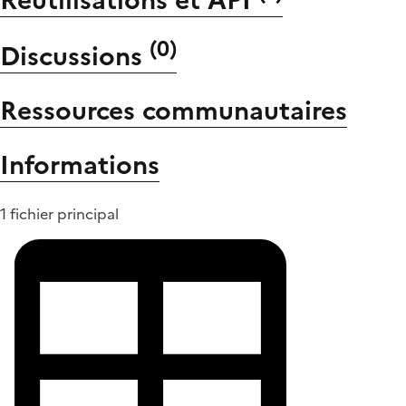
Réutilisations et API
(
0
)
Discussions
Ressources communautaires
Informations
1 fichier principal