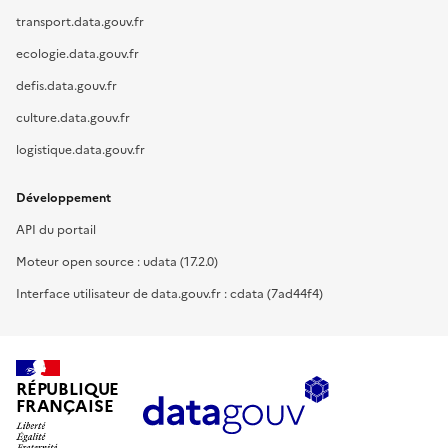
transport.data.gouv.fr
ecologie.data.gouv.fr
defis.data.gouv.fr
culture.data.gouv.fr
logistique.data.gouv.fr
Développement
API du portail
Moteur open source : udata (17.2.0)
Interface utilisateur de data.gouv.fr : cdata (7ad44f4)
RÉPUBLIQUE
FRANÇAISE