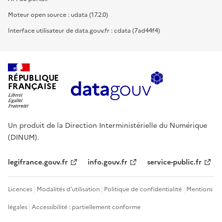
Moteur open source : udata (17.2.0)
Interface utilisateur de data.gouv.fr : cdata (7ad44f4)
RÉPUBLIQUE
FRANÇAISE
Un produit de la Direction Interministérielle du Numérique
(DINUM).
legifrance.gouv.fr
info.gouv.fr
service-public.fr
Licences
Modalités d'utilisation
Politique de confidentialité
Mentions
légales
Accessibilité : partiellement conforme