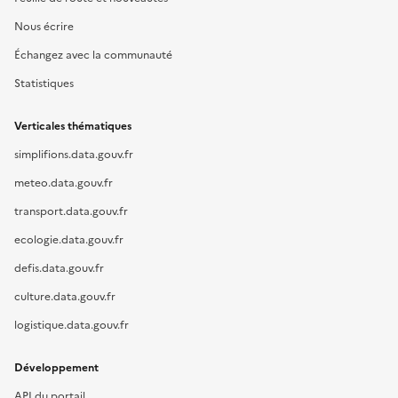
Nous écrire
Échangez avec la communauté
Statistiques
Verticales thématiques
simplifions.data.gouv.fr
meteo.data.gouv.fr
transport.data.gouv.fr
ecologie.data.gouv.fr
defis.data.gouv.fr
culture.data.gouv.fr
logistique.data.gouv.fr
Développement
API du portail