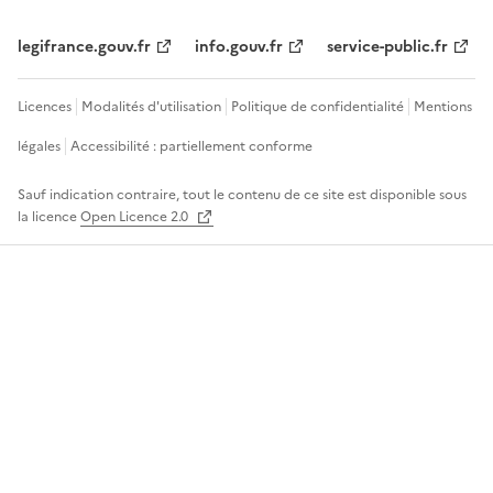
legifrance.gouv.fr
info.gouv.fr
service-public.fr
Licences
Modalités d'utilisation
Politique de confidentialité
Mentions
légales
Accessibilité : partiellement conforme
Sauf indication contraire, tout le contenu de ce site est disponible sous
la licence
Open Licence 2.0