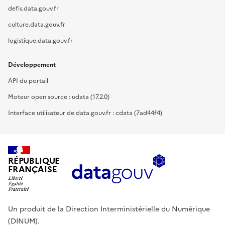
defis.data.gouv.fr
culture.data.gouv.fr
logistique.data.gouv.fr
Développement
API du portail
Moteur open source : udata (17.2.0)
Interface utilisateur de data.gouv.fr : cdata (7ad44f4)
RÉPUBLIQUE
FRANÇAISE
Un produit de la Direction Interministérielle du Numérique
(DINUM).