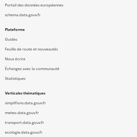
Portail des données européennes
schema.data.gouv.fr
Plateforme
Guides
Feuille de route et nouveautés
Nous écrire
Échangez avec la communauté
Statistiques
Verticales thématiques
simplifions.data.gouv.fr
meteo.data.gouv.fr
transport.data.gouv.fr
ecologie.data.gouv.fr