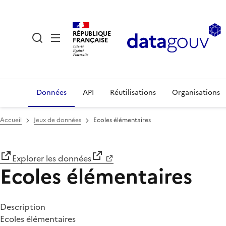
RÉPUBLIQUE
FRANÇAISE
Données
API
Réutilisations
Organisations
Accueil
Jeux de données
Ecoles élémentaires
Explorer les données
Ecoles élémentaires
Description
Ecoles élémentaires