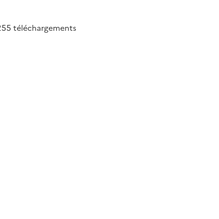
255
téléchargements