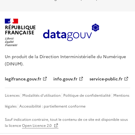
RÉPUBLIQUE
FRANÇAISE
Un produit de la Direction Interministérielle du Numérique
(DINUM).
legifrance.gouv.fr
info.gouv.fr
service-public.fr
Licences
Modalités d'utilisation
Politique de confidentialité
Mentions
légales
Accessibilité : partiellement conforme
Sauf indication contraire, tout le contenu de ce site est disponible sous
la licence
Open Licence 2.0