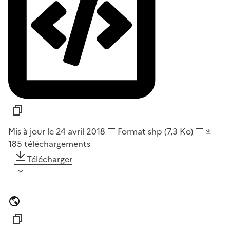
Mis à jour le 24 avril 2018
Format
shp
(7,3 Ko)
185
téléchargements
Télécharger