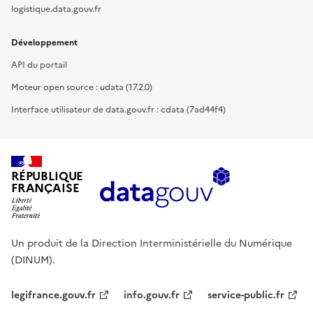
logistique.data.gouv.fr
Développement
API du portail
Moteur open source : udata (17.2.0)
Interface utilisateur de data.gouv.fr : cdata (7ad44f4)
RÉPUBLIQUE
FRANÇAISE
Un produit de la Direction Interministérielle du Numérique
(DINUM).
legifrance.gouv.fr
info.gouv.fr
service-public.fr