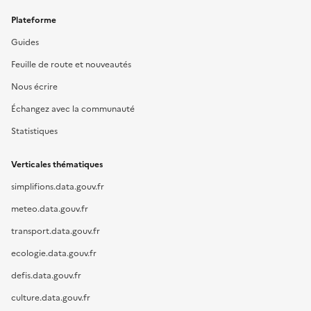
Plateforme
Guides
Feuille de route et nouveautés
Nous écrire
Échangez avec la communauté
Statistiques
Verticales thématiques
simplifions.data.gouv.fr
meteo.data.gouv.fr
transport.data.gouv.fr
ecologie.data.gouv.fr
defis.data.gouv.fr
culture.data.gouv.fr