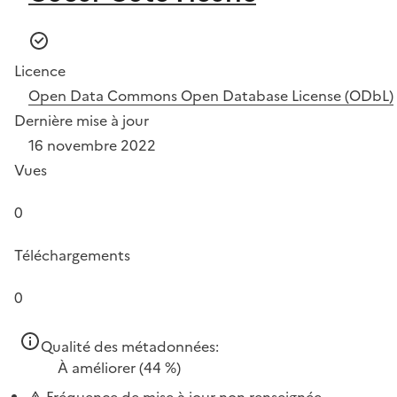
Licence
Open Data Commons Open Database License (ODbL)
Dernière mise à jour
16 novembre 2022
Vues
0
Téléchargements
0
Qualité des métadonnées:
À améliorer
(44 %)
Fréquence de mise à jour non renseignée