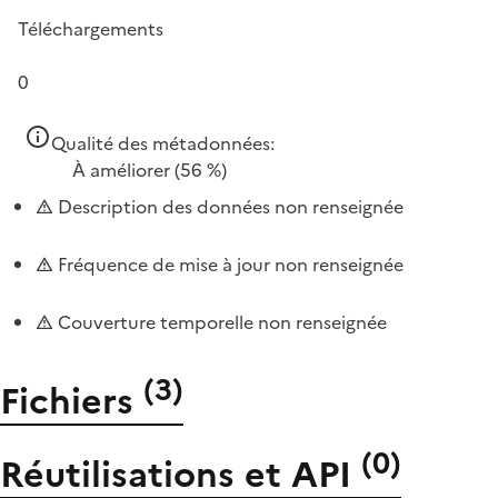
Téléchargements
0
Qualité des métadonnées:
À améliorer
(56 %)
Description des données non renseignée
Fréquence de mise à jour non renseignée
Couverture temporelle non renseignée
(
3
)
Fichiers
(
0
)
Réutilisations et API