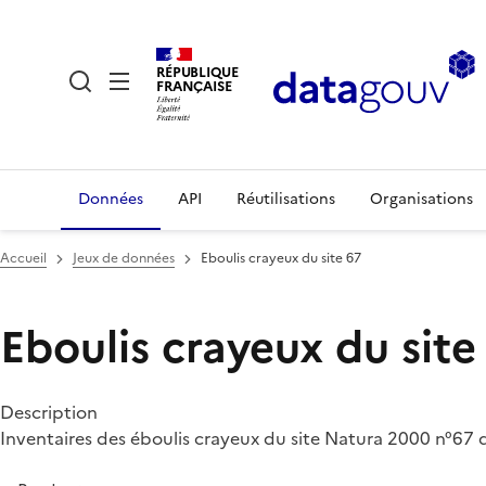
RÉPUBLIQUE
FRANÇAISE
Données
API
Réutilisations
Organisations
Accueil
Jeux de données
Eboulis crayeux du site 67
Eboulis crayeux du site
Description
Inventaires des éboulis crayeux du site Natura 2000 n°67 