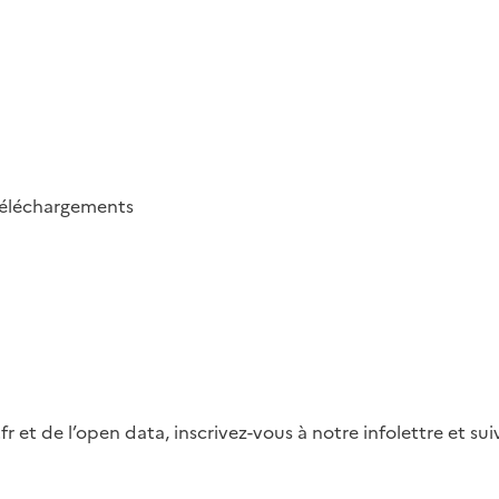
éléchargements
fr et de l’open data, inscrivez-vous à notre infolettre et s