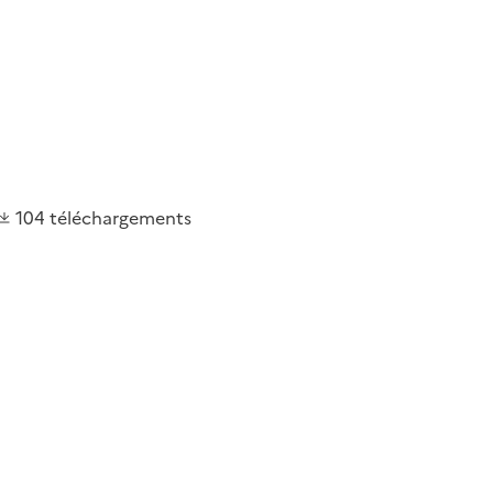
104
téléchargements