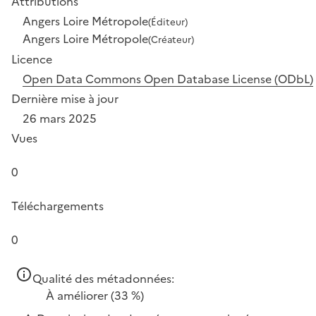
Attributions
Angers Loire Métropole
(Éditeur)
Angers Loire Métropole
(Créateur)
Licence
Open Data Commons Open Database License (ODbL)
Dernière mise à jour
26 mars 2025
Vues
0
Téléchargements
0
Qualité des métadonnées:
À améliorer
(33 %)