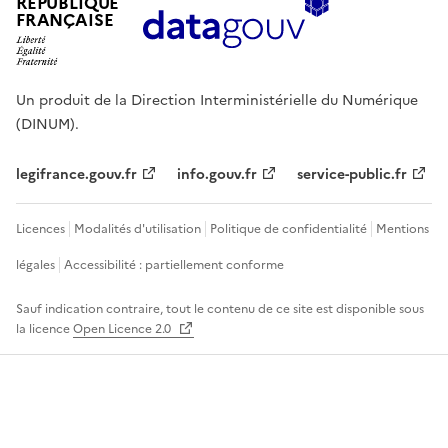
RÉPUBLIQUE
FRANÇAISE
Un produit de la Direction Interministérielle du Numérique
(DINUM).
legifrance.gouv.fr
info.gouv.fr
service-public.fr
Licences
Modalités d'utilisation
Politique de confidentialité
Mentions
légales
Accessibilité : partiellement conforme
Sauf indication contraire, tout le contenu de ce site est disponible sous
la licence
Open Licence 2.0