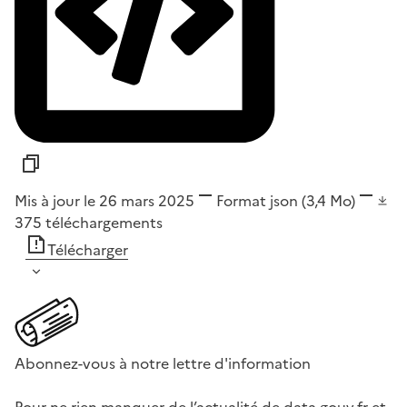
Mis à jour le 26 mars 2025
Format
json
(3,4 Mo)
375
téléchargements
Télécharger
Abonnez-vous à notre lettre d'information
Pour ne rien manquer de l’actualité de data.gouv.fr et