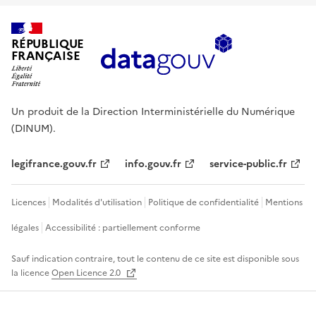
RÉPUBLIQUE
FRANÇAISE
Un produit de la Direction Interministérielle du Numérique
(DINUM).
legifrance.gouv.fr
info.gouv.fr
service-public.fr
Licences
Modalités d'utilisation
Politique de confidentialité
Mentions
légales
Accessibilité : partiellement conforme
Sauf indication contraire, tout le contenu de ce site est disponible sous
la licence
Open Licence 2.0