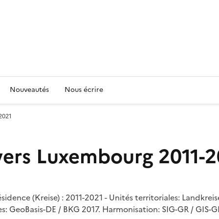
Nouveautés
Nous écrire
-2021
e vers Luxembourg 2011-
résidence (Kreise) : 2011-2021 - Unités territoriales: Landkre
es: GeoBasis-DE / BKG 2017. Harmonisation: SIG-GR / GIS-