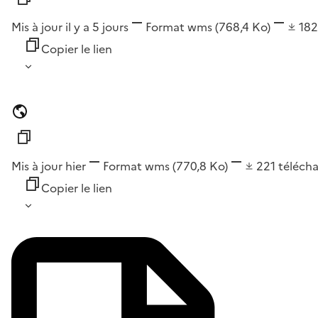
Mis à jour il y a 5 jours
Format
wms
(768,4 Ko)
18
Copier le lien
Mis à jour hier
Format
wms
(770,8 Ko)
221
téléch
Copier le lien