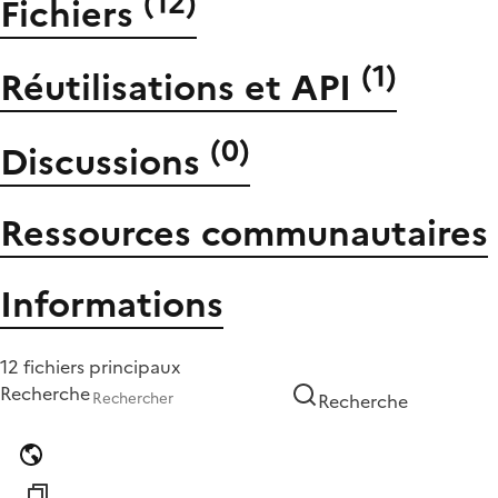
(
12
)
Fichiers
(
1
)
Réutilisations et API
(
0
)
Discussions
Ressources communautaires
Informations
12 fichiers principaux
Recherche
Recherche