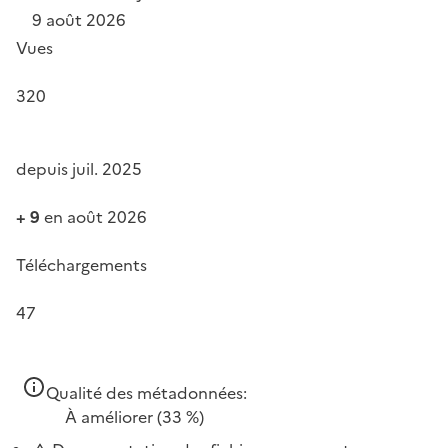
9 août 2026
Vues
320
depuis juil. 2025
+ 9
en août 2026
Téléchargements
47
Qualité des métadonnées:
À améliorer
(33 %)