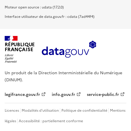
Moteur open source : udata (17.2.0)
Interface utilisateur de data.gouv.fr : cdata (7ad44f4)
RÉPUBLIQUE
FRANÇAISE
Un produit de la Direction Interministérielle du Numérique
(DINUM).
legifrance.gouv.fr
info.gouv.fr
service-public.fr
Licences
Modalités d'utilisation
Politique de confidentialité
Mentions
légales
Accessibilité : partiellement conforme