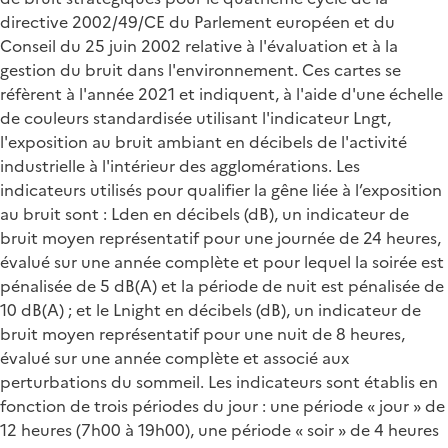
directive 2002/49/CE du Parlement européen et du
Conseil du 25 juin 2002 relative à l'évaluation et à la
gestion du bruit dans l'environnement. Ces cartes se
réfèrent à l'année 2021 et indiquent, à l'aide d'une échelle
de couleurs standardisée utilisant l'indicateur Lngt,
l'exposition au bruit ambiant en décibels de l'activité
industrielle à l'intérieur des agglomérations. Les
indicateurs utilisés pour qualifier la gêne liée à l’exposition
au bruit sont : Lden en décibels (dB), un indicateur de
bruit moyen représentatif pour une journée de 24 heures,
évalué sur une année complète et pour lequel la soirée est
pénalisée de 5 dB(A) et la période de nuit est pénalisée de
10 dB(A) ; et le Lnight en décibels (dB), un indicateur de
bruit moyen représentatif pour une nuit de 8 heures,
évalué sur une année complète et associé aux
perturbations du sommeil. Les indicateurs sont établis en
fonction de trois périodes du jour : une période « jour » de
12 heures (7h00 à 19h00), une période « soir » de 4 heures