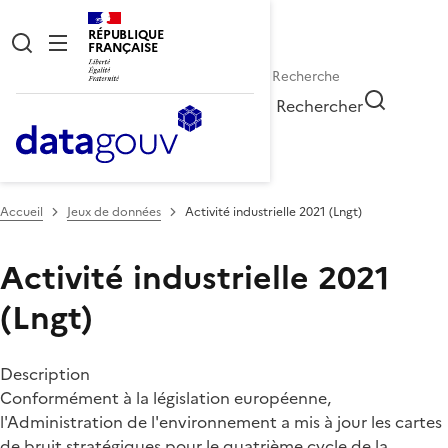
RÉPUBLIQUE
FRANÇAISE
Rechercher
Accueil
Jeux de données
Activité industrielle 2021 (Lngt)
Activité industrielle 2021
(Lngt)
Description
Conformément à la législation européenne,
l'Administration de l'environnement a mis à jour les cartes
de bruit stratégiques pour le quatrième cycle de la