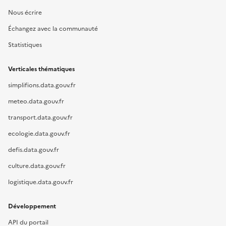
Nous écrire
Échangez avec la communauté
Statistiques
Verticales thématiques
simplifions.data.gouv.fr
meteo.data.gouv.fr
transport.data.gouv.fr
ecologie.data.gouv.fr
defis.data.gouv.fr
culture.data.gouv.fr
logistique.data.gouv.fr
Développement
API du portail