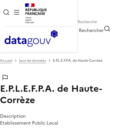
RÉPUBLIQUE
FRANÇAISE
Rechercher
Accueil
Jeux de données
E.P.L.E.F.P.A. de Haute-Corrèze
E.P.L.E.F.P.A. de Haute-
Corrèze
Description
Etablissement Public Local