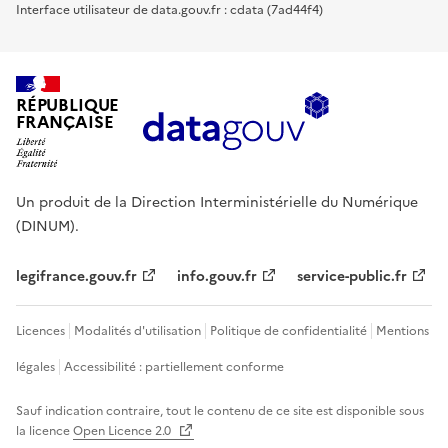
Interface utilisateur de data.gouv.fr : cdata (7ad44f4)
RÉPUBLIQUE
FRANÇAISE
Un produit de la Direction Interministérielle du Numérique
(DINUM).
legifrance.gouv.fr
info.gouv.fr
service-public.fr
Licences
Modalités d'utilisation
Politique de confidentialité
Mentions
légales
Accessibilité : partiellement conforme
Sauf indication contraire, tout le contenu de ce site est disponible sous
la licence
Open Licence 2.0