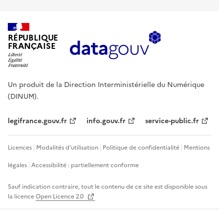
RÉPUBLIQUE
FRANÇAISE
Un produit de la Direction Interministérielle du Numérique
(DINUM).
legifrance.gouv.fr
info.gouv.fr
service-public.fr
Licences
Modalités d'utilisation
Politique de confidentialité
Mentions
légales
Accessibilité : partiellement conforme
Sauf indication contraire, tout le contenu de ce site est disponible sous
la licence
Open Licence 2.0