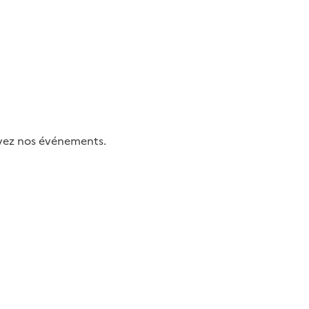
uivez nos événements.