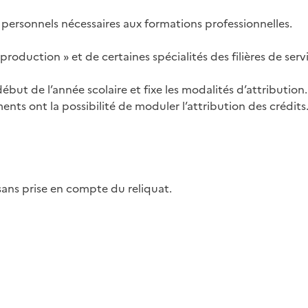
s personnels nécessaires aux formations professionnelles.
 production » et de certaines spécialités des filières de serv
ut de l’année scolaire et fixe les modalités d’attribution. 
ents ont la possibilité de moduler l’attribution des crédit
sans prise en compte du reliquat.