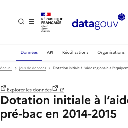
RÉPUBLIQUE
FRANÇAISE
Données
API
Réutilisations
Organisations
Accueil
Jeux de données
Dotation initiale à l’aide régionale à l’équip
Explorer les données
Dotation initiale à l’a
pré-bac en 2014-2015