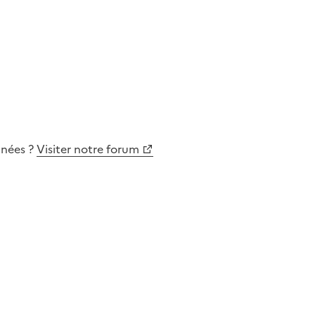
nnées
?
Visiter notre forum