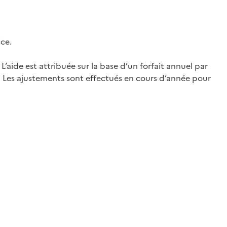
ice.
L’aide est attribuée sur la base d’un forfait annuel par
s. Les ajustements sont effectués en cours d’année pour