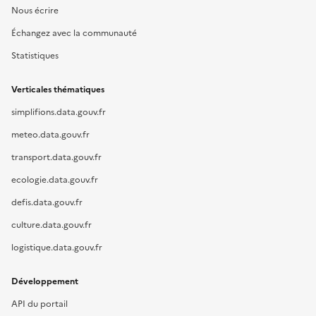
Nous écrire
Échangez avec la communauté
Statistiques
Verticales thématiques
simplifions.data.gouv.fr
meteo.data.gouv.fr
transport.data.gouv.fr
ecologie.data.gouv.fr
defis.data.gouv.fr
culture.data.gouv.fr
logistique.data.gouv.fr
Développement
API du portail