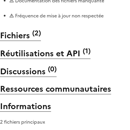
Documentation des fichiers manquante
Fréquence de mise à jour non respectée
(
2
)
Fichiers
(
1
)
Réutilisations et API
(
0
)
Discussions
Ressources communautaires
Informations
2 fichiers principaux