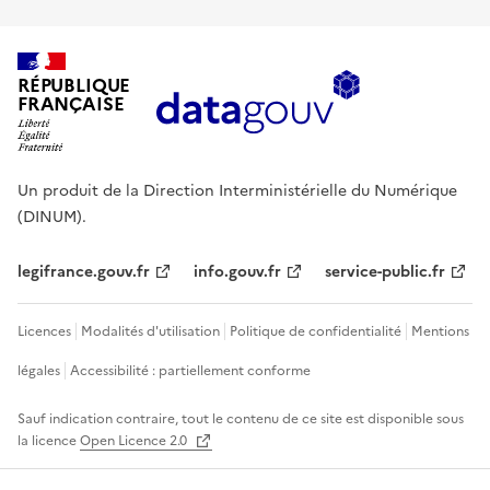
RÉPUBLIQUE
FRANÇAISE
Un produit de la Direction Interministérielle du Numérique
(DINUM).
legifrance.gouv.fr
info.gouv.fr
service-public.fr
Licences
Modalités d'utilisation
Politique de confidentialité
Mentions
légales
Accessibilité : partiellement conforme
Sauf indication contraire, tout le contenu de ce site est disponible sous
la licence
Open Licence 2.0