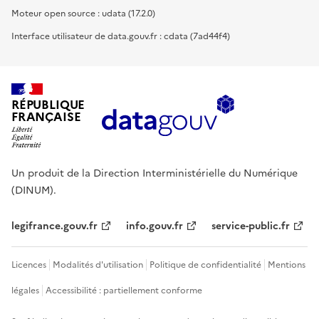
Moteur open source : udata (17.2.0)
Interface utilisateur de data.gouv.fr : cdata (7ad44f4)
RÉPUBLIQUE
FRANÇAISE
Un produit de la Direction Interministérielle du Numérique
(DINUM).
legifrance.gouv.fr
info.gouv.fr
service-public.fr
Licences
Modalités d'utilisation
Politique de confidentialité
Mentions
légales
Accessibilité : partiellement conforme