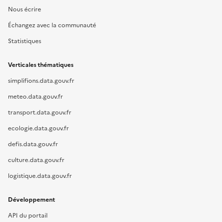
Nous écrire
Échangez avec la communauté
Statistiques
Verticales thématiques
simplifions.data.gouv.fr
meteo.data.gouv.fr
transport.data.gouv.fr
ecologie.data.gouv.fr
defis.data.gouv.fr
culture.data.gouv.fr
logistique.data.gouv.fr
Développement
API du portail