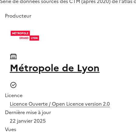
Série de données sources des CTM (après 2020) de l'atlas d
Producteur
Métropole de Lyon
Licence
Licence Ouverte / Open Licence version 2.0
Dernière mise à jour
22 janvier 2025
Vues