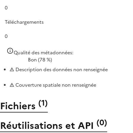
0
Téléchargements
0
Qualité des métadonnées:
Bon
(78 %)
Description des données non renseignée
Couverture spatiale non renseignée
(
1
)
Fichiers
(
0
)
Réutilisations et API