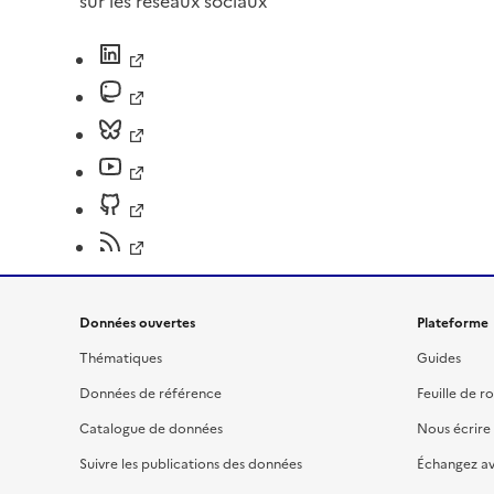
sur les réseaux sociaux
Données ouvertes
Plateforme
Thématiques
Guides
Données de référence
Feuille de r
Catalogue de données
Nous écrire
Suivre les publications des données
Échangez a