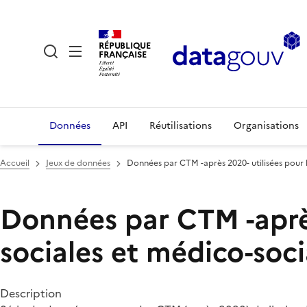
RÉPUBLIQUE
FRANÇAISE
Données
API
Réutilisations
Organisations
Accueil
Jeux de données
Données par CTM -après 2020- utilisées pour l
Données par CTM -après 
sociales et médico-soc
Description