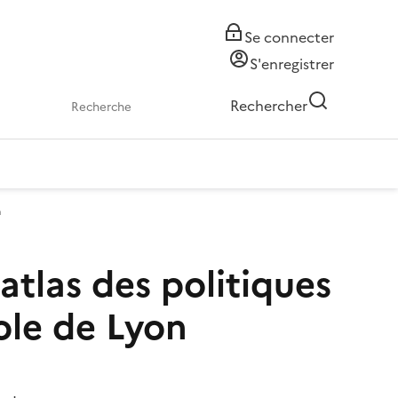
Se connecter
S'enregistrer
Rechercher
n
atlas des politiques
ole de Lyon