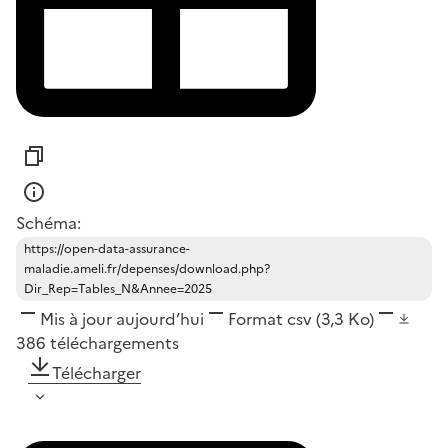
Schéma:
https://open-data-assurance-
maladie.ameli.fr/depenses/download.php?
Dir_Rep=Tables_N&Annee=2025
Mis à jour aujourd’hui
Format
csv
(3,3 Ko)
386
téléchargements
Télécharger