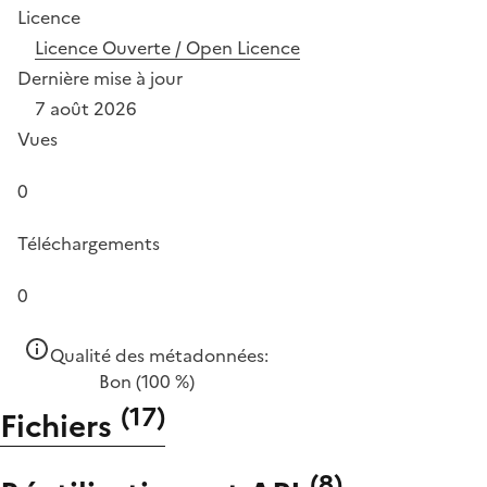
Licence
Licence Ouverte / Open Licence
Dernière mise à jour
7 août 2026
Vues
0
Téléchargements
0
Qualité des métadonnées:
Bon
(100 %)
(
17
)
Fichiers
(
8
)