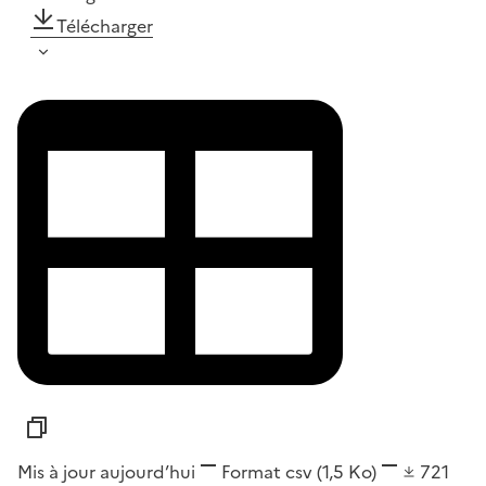
Télécharger
Mis à jour aujourd’hui
Format
csv
(1,5 Ko)
721