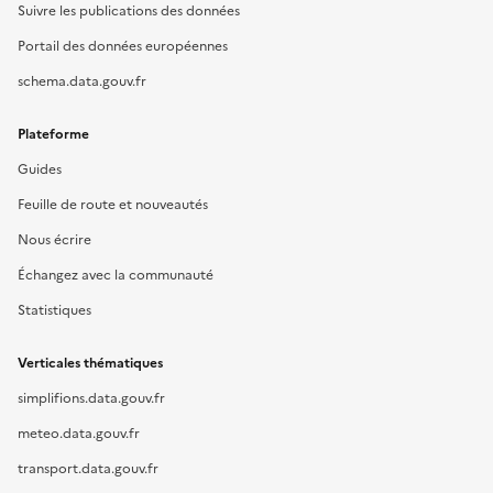
Suivre les publications des données
Portail des données européennes
schema.data.gouv.fr
Plateforme
Guides
Feuille de route et nouveautés
Nous écrire
Échangez avec la communauté
Statistiques
Verticales thématiques
simplifions.data.gouv.fr
meteo.data.gouv.fr
transport.data.gouv.fr