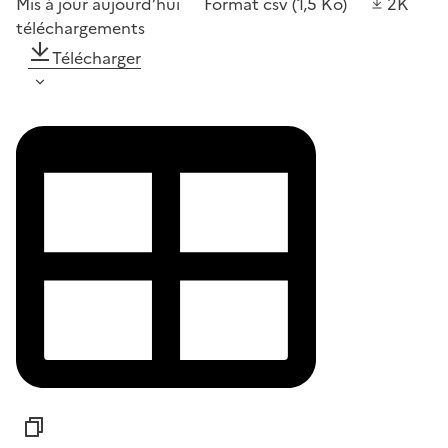
Mis à jour aujourd’hui
Format
csv
(1,5 Ko)
2K
téléchargements
Télécharger