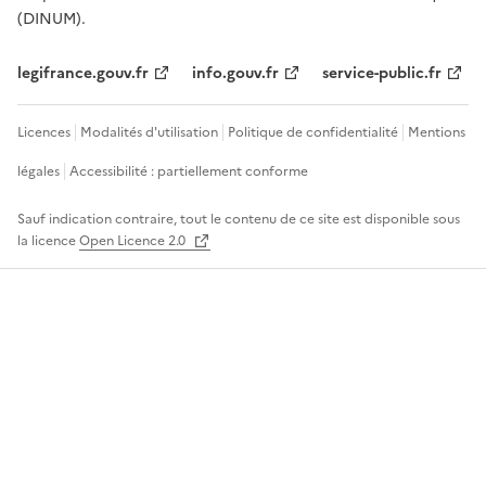
(DINUM).
legifrance.gouv.fr
info.gouv.fr
service-public.fr
Licences
Modalités d'utilisation
Politique de confidentialité
Mentions
légales
Accessibilité : partiellement conforme
Sauf indication contraire, tout le contenu de ce site est disponible sous
la licence
Open Licence 2.0