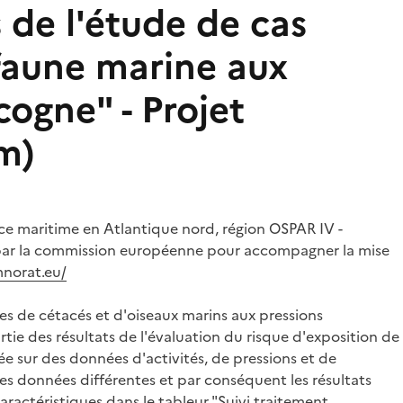
 de l'étude de cas
afaune marine aux
ogne" - Projet
m)
ce maritime en Atlantique nord, région OSPAR IV -
cé par la commission européenne pour accompagner la mise
mnorat.eu/
ces de cétacés et d'oiseaux marins aux pressions
tie des résultats de l'évaluation du risque d'exposition de
e sur des données d'activités, de pressions et de
es données différentes et par conséquent les résultats
aractéristiques dans le tableur "Suivi traitement