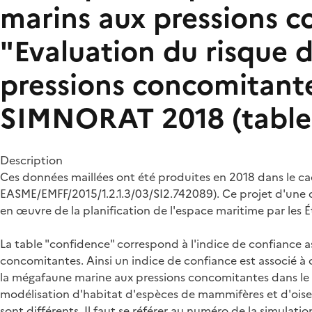
marins aux pressions c
"Evaluation du risque 
pressions concomitante
SIMNORAT 2018 (table 
Description
Ces données maillées ont été produites en 2018 dans le c
EASME/EMFF/2015/1.2.1.3/03/SI2.742089). Ce projet d'une 
en œuvre de la planification de l'espace maritime par les 
La table "confidence" correspond à l'indice de confiance a
concomitantes. Ainsi un indice de confiance est associé à c
la mégafaune marine aux pressions concomitantes dans le c
modélisation d'habitat d'espèces de mammifères et d'oisea
sont différents. Il faut se référer au numéro de la simulati