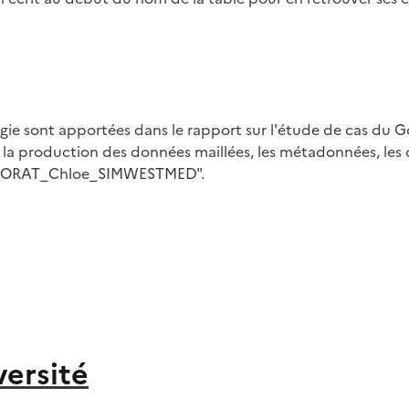
logie sont apportées dans le rapport sur l'étude de cas du 
 la production des données maillées, les métadonnées, les ca
SIMNORAT_Chloe_SIMWESTMED".
versité