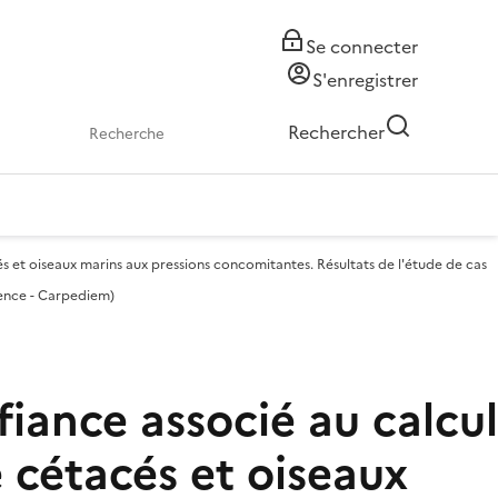
Se connecter
S'enregistrer
Rechercher
s et oiseaux marins aux pressions concomitantes. Résultats de l'étude de cas
dence - Carpediem)
iance associé au calcul
 cétacés et oiseaux