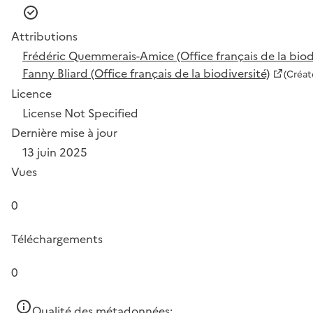
Attributions
Frédéric Quemmerais-Amice (Office français de la biodi
Fanny Bliard (Office français de la biodiversité)
(Créat
Licence
License Not Specified
Dernière mise à jour
13 juin 2025
Vues
0
Téléchargements
0
Qualité des métadonnées: