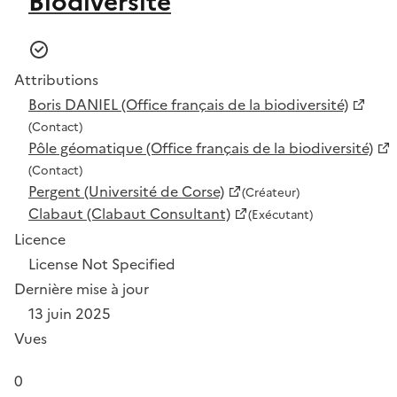
Biodiversité
Attributions
Boris DANIEL (Office français de la biodiversité)
(Contact)
Pôle géomatique (Office français de la biodiversité)
(Contact)
Pergent (Université de Corse)
(Créateur)
Clabaut (Clabaut Consultant)
(Exécutant)
Licence
License Not Specified
Dernière mise à jour
13 juin 2025
Vues
0