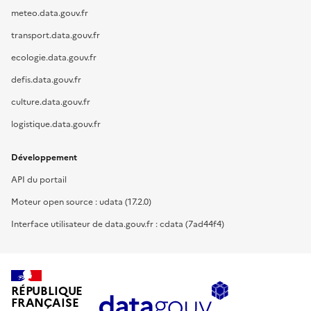
meteo.data.gouv.fr
transport.data.gouv.fr
ecologie.data.gouv.fr
defis.data.gouv.fr
culture.data.gouv.fr
logistique.data.gouv.fr
Développement
API du portail
Moteur open source : udata (17.2.0)
Interface utilisateur de data.gouv.fr : cdata (7ad44f4)
RÉPUBLIQUE
FRANÇAISE