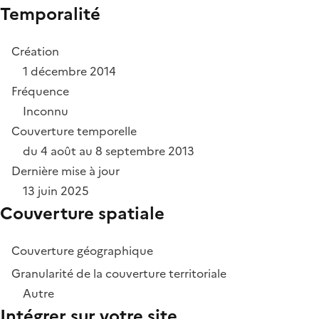
Temporalité
Création
1 décembre 2014
Fréquence
Inconnu
Couverture temporelle
du 4 août au 8 septembre 2013
Dernière mise à jour
13 juin 2025
Couverture spatiale
Couverture géographique
Granularité de la couverture territoriale
Autre
Intégrer sur votre site