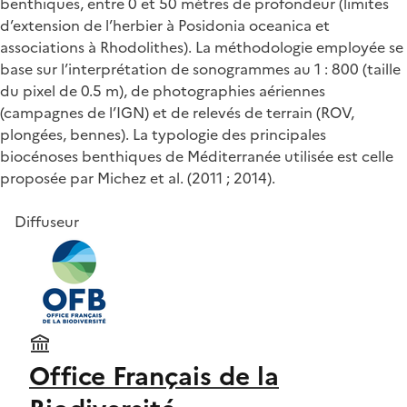
benthiques, entre 0 et 50 mètres de profondeur (limites
d’extension de l’herbier à Posidonia oceanica et
associations à Rhodolithes). La méthodologie employée se
base sur l’interprétation de sonogrammes au 1 : 800 (taille
du pixel de 0.5 m), de photographies aériennes
(campagnes de l’IGN) et de relevés de terrain (ROV,
plongées, bennes). La typologie des principales
biocénoses benthiques de Méditerranée utilisée est celle
proposée par Michez et al. (2011 ; 2014).
Diffuseur
Office Français de la