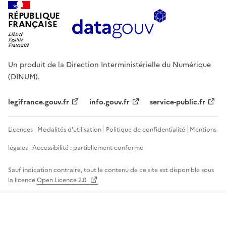
RÉPUBLIQUE
FRANÇAISE
Un produit de la Direction Interministérielle du Numérique
(DINUM).
legifrance.gouv.fr
info.gouv.fr
service-public.fr
Licences
Modalités d'utilisation
Politique de confidentialité
Mentions
légales
Accessibilité : partiellement conforme
Sauf indication contraire, tout le contenu de ce site est disponible sous
la licence
Open Licence 2.0