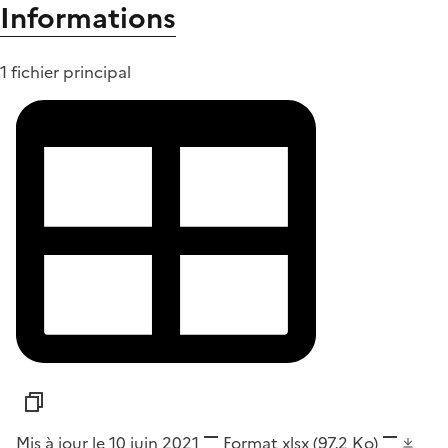
Informations
1 fichier principal
Mis à jour le 10 juin 2021
Format
xlsx
(97,2 Ko)