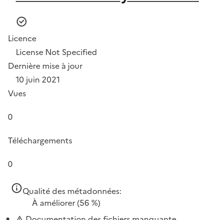
Licence
License Not Specified
Dernière mise à jour
10 juin 2021
Vues
0
Téléchargements
0
Qualité des métadonnées:
À améliorer
(56 %)
Documentation des fichiers manquante