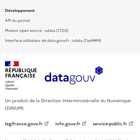
Développement
API du portail
Moteur open source : udata (17.2.0)
Interface utilisateur de data.gouv.fr : cdata (7ad44f4)
RÉPUBLIQUE
FRANÇAISE
Un produit de la Direction Interministérielle du Numérique
(DINUM).
legifrance.gouv.fr
info.gouv.fr
service-public.fr