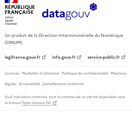
RÉPUBLIQUE
FRANÇAISE
Un produit de la Direction Interministérielle du Numérique
(DINUM).
legifrance.gouv.fr
info.gouv.fr
service-public.fr
Licences
Modalités d'utilisation
Politique de confidentialité
Mentions
légales
Accessibilité : partiellement conforme
Sauf indication contraire, tout le contenu de ce site est disponible sous
la licence
Open Licence 2.0