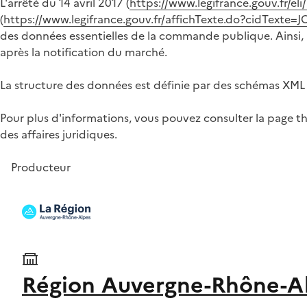
L'arrêté du 14 avril 2017 (
https://www.legifrance.gouv.fr/e
(
https://www.legifrance.gouv.fr/affichTexte.do?cidTex
des données essentielles de la commande publique. Ainsi, à
après la notification du marché.
La structure des données est définie par des schémas XML 
Pour plus d'informations, vous pouvez consulter la page t
des affaires juridiques.
Producteur
Région Auvergne-Rhône-A