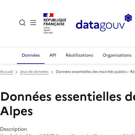
RÉPUBLIQUE
FRANÇAISE
Données
API
Réutilisations
Organisations
Accueil
Jeux de données
Données essentielles des marchés publics - 
Données essentielles d
Alpes
Description