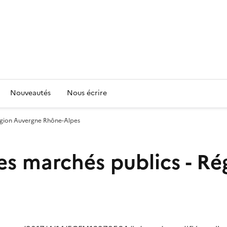
Nouveautés
Nous écrire
Région Auvergne Rhône-Alpes
es marchés publics - R