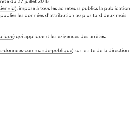
rrêté du 27 juillet 2018
Lien=id
), impose à tous les acheteurs publics la publication
 publier les données d'attribution au plus tard deux mois
blique
) qui appliquent les exigences des arrêtés.
-des-donnees-commande-publique
) sur le site de la direction