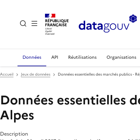
RÉPUBLIQUE
FRANÇAISE
Données
API
Réutilisations
Organisations
Accueil
Jeux de données
Données essentielles des marchés publics - 
Données essentielles d
Alpes
Description