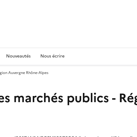
Nouveautés
Nous écrire
Région Auvergne Rhône-Alpes
es marchés publics - R