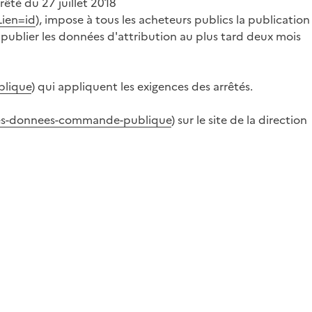
rrêté du 27 juillet 2018
Lien=id
), impose à tous les acheteurs publics la publication
 publier les données d'attribution au plus tard deux mois
blique
) qui appliquent les exigences des arrêtés.
-des-donnees-commande-publique
) sur le site de la direction