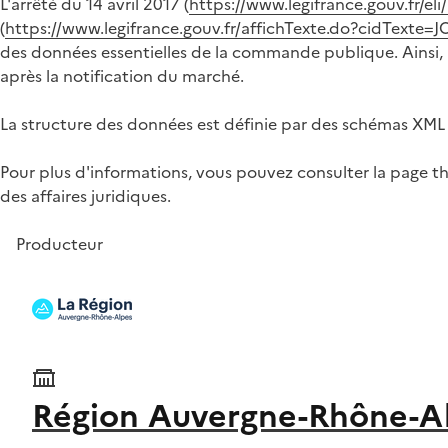
L'arrêté du 14 avril 2017 (
https://www.legifrance.gouv.fr/e
(
https://www.legifrance.gouv.fr/affichTexte.do?cidTex
des données essentielles de la commande publique. Ainsi, à
après la notification du marché.
La structure des données est définie par des schémas XML 
Pour plus d'informations, vous pouvez consulter la page t
des affaires juridiques.
Producteur
Région Auvergne-Rhône-A