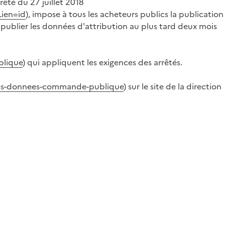
rrêté du 27 juillet 2018
Lien=id
), impose à tous les acheteurs publics la publication
 publier les données d'attribution au plus tard deux mois
blique
) qui appliquent les exigences des arrêtés.
-des-donnees-commande-publique
) sur le site de la direction