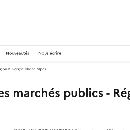
Nouveautés
Nous écrire
Région Auvergne Rhône-Alpes
es marchés publics - R