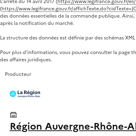
L'arrêté du 14 avril 2017 (
https://www.legifrance.gouv.fr/e
(
https://www.legifrance.gouv.fr/affichTexte.do?cidTex
des données essentielles de la commande publique. Ainsi, à
après la notification du marché.
La structure des données est définie par des schémas XML 
Pour plus d'informations, vous pouvez consulter la page t
des affaires juridiques.
Producteur
Région Auvergne-Rhône-A