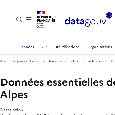
RÉPUBLIQUE
FRANÇAISE
Données
API
Réutilisations
Organisations
Accueil
Jeux de données
Données essentielles des marchés publics - 
Données essentielles d
Alpes
Description