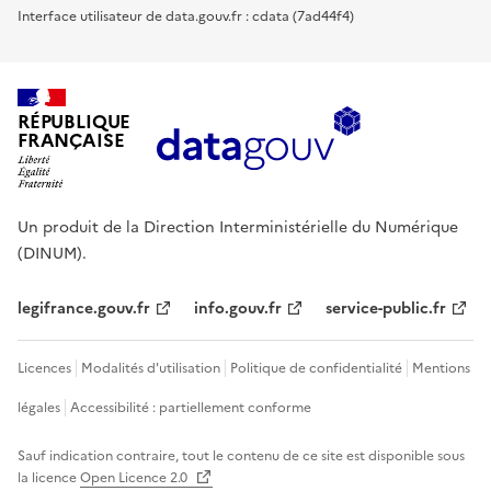
Interface utilisateur de data.gouv.fr : cdata (7ad44f4)
RÉPUBLIQUE
FRANÇAISE
Un produit de la Direction Interministérielle du Numérique
(DINUM).
legifrance.gouv.fr
info.gouv.fr
service-public.fr
Licences
Modalités d'utilisation
Politique de confidentialité
Mentions
légales
Accessibilité : partiellement conforme
Sauf indication contraire, tout le contenu de ce site est disponible sous
la licence
Open Licence 2.0